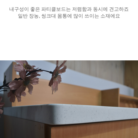
내구성이 좋은 파티클보드는 저렴함과 동시에 견고하죠
일반 장농, 씽크대 몸통에 많이 쓰이는 소재에요