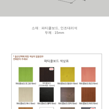
소재 : 파티클보드, 인조대리석
두께 : 15mm