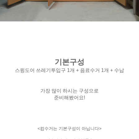
기본구성
스윙도어 쓰레기투입구 1개 + 음료수거 1개 + 수납
가장 많이 하시는 구성으로
준비해봤어요!
<컵수거는 기본구성이 아닙니다>