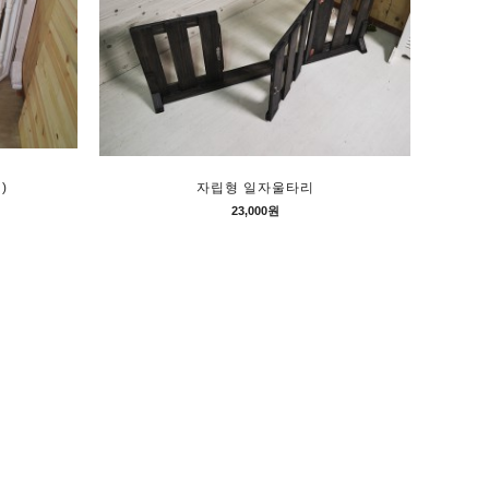
)
자립형 일자울타리
23,000원