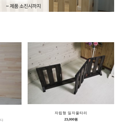
자립형 일자울타리
23,000원
니다