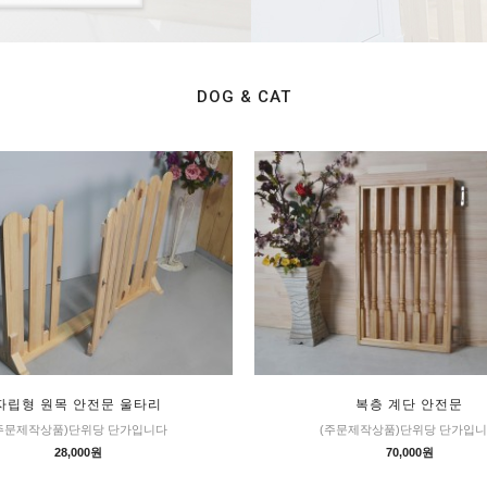
DOG & CAT
자립형 원목 안전문 울타리
복층 계단 안전문
주문제작상품)단위당 단가입니다
(주문제작상품)단위당 단가입
28,000원
70,000원