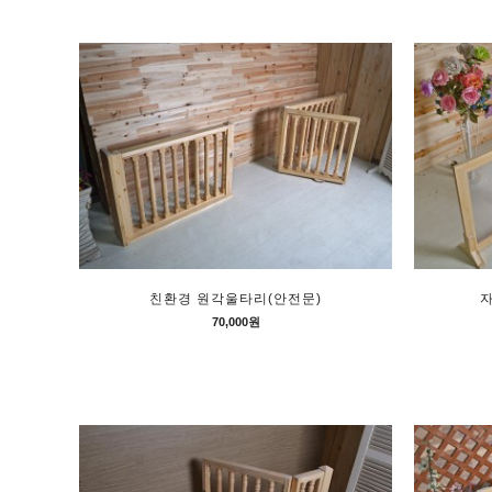
친환경 원각울타리(안전문)
70,000원