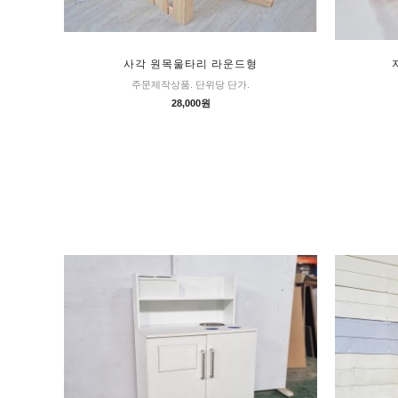
사각 원목울타리 라운드형
주문제작상품. 단위당 단가.
28,000원