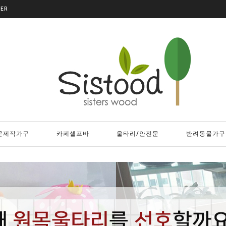
DER
문제작가구
카페셀프바
울타리/안전문
반려동물가구