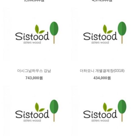
1,108,000원
4,378,000원
더시그넘하우스 강남
더하모니 개별결제창(0318)
743,000원
434,000원