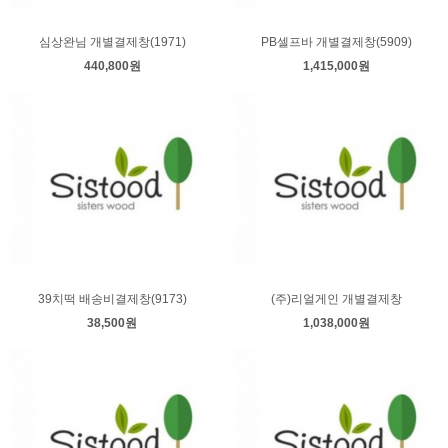
심상완님 개별결제창(1971)
PB셀프바 개별결제창(5909)
440,800원
1,415,000원
39치떡 배송비결제창(9173)
(주)리얼게인 개별결제창
38,500원
1,038,000원