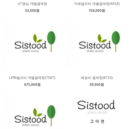
서*영님 개별결제창
카페셀프바 개별결제창(4416)
52,000원
704,000원
LPM셀프바 개별결제창(7507)
배송비 결제창(8710)
875,000원
49,500원