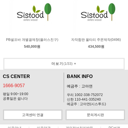
PB셀프바 개별결제창(플러스친구)
자작합판 울타리 주문제작(0496)
540,000원
434,500원
더보기
(
1
/
33
)
+
CS CENTER
BANK INFO
1666-9057
예금주 : 고아연
평일 9:00~19:00
우리 1002-338-752072
공휴일은 쉽니다
신한 110-441-335240
예금주 : 고아연(시스투드)
고객센터 연결
문의게시판