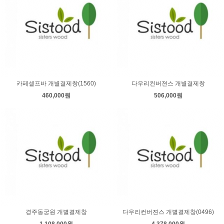
카페셀프바 개별결제창(1560)
다우리컨버젼스 개별결제창
460,000원
506,000원
경주동궁원 개별결제창
다우리컨버젼스 개별결제창(0496)