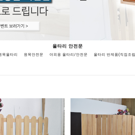
울타리 안전문
원목울타리
원목안전문
야외용 울타리/안전문
울타리 반제품(직접조립