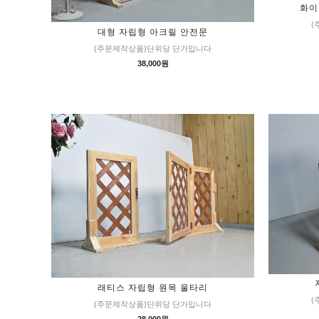
화이
(
대형 자립형 아크릴 안전문
(주문제작상품)단위당 단가입니다
38,000원
래티스 자립형 원목 울타리
(
(주문제작상품)단위당 단가입니다
28,000원