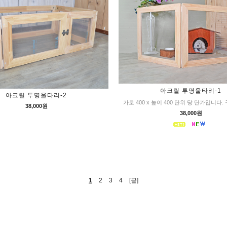
아크릴 투명울타리-1
아크릴 투명울타리-2
가로 400 x 높이 400 단위 당 단가입니다
38,000원
38,000원
1
2
3
4
[끝]