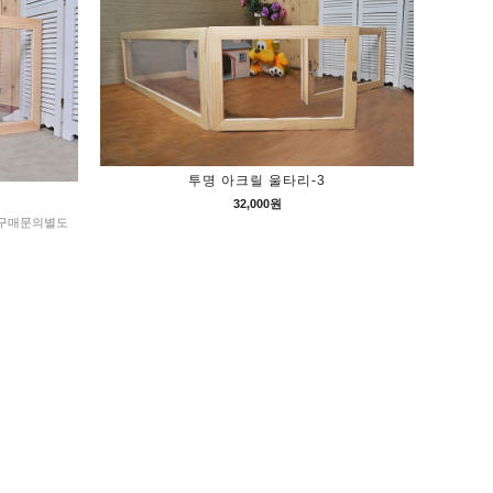
투명 아크릴 울타리-3
32,000원
. 구매문의별도