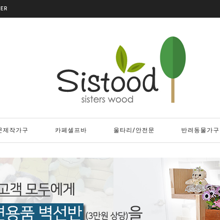
DER
문제작가구
카페셀프바
울타리/안전문
반려동물가구