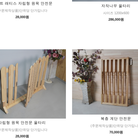
트 래티스 자립형 원목 안전문
자작나무 울타리
주문제작상품)단위당 단가입니다
사이즈 1200x600
28,000원
286,000원
복층 계단 안전문
자립형 원목 안전문 울타리
(주문제작상품)단위당 단가입
주문제작상품)단위당 단가입니다
70,000원
28,000원