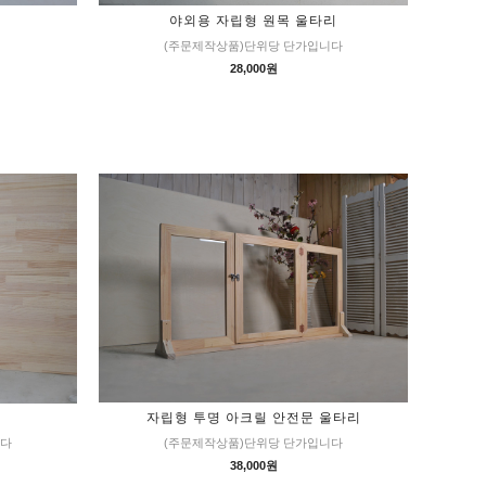
야외용 자립형 원목 울타리
(주문제작상품)단위당 단가입니다
28,000원
자립형 투명 아크릴 안전문 울타리
(주문제작상품)단위당 단가입니다
니다
38,000원