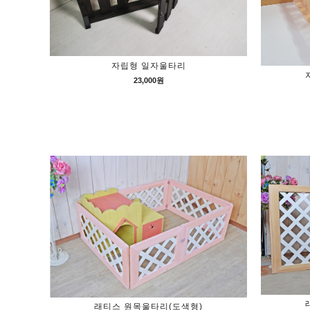
자립형 일자울타리
23,000원
래티스 원목울타리(도색형)