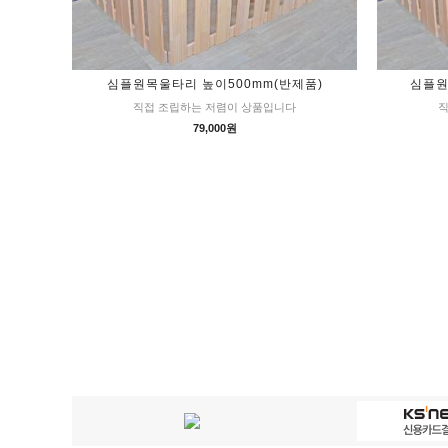
심플원목울타리 높이500mm(반제품)
심플원
직접 조립하는 저렴이 상품입니다
직
79,000원