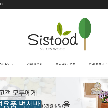
DER
문제작가구
카페셀프바
울타리/안전문
반려동물가구