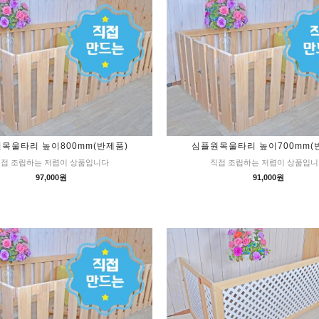
목울타리 높이800mm(반제품)
심플원목울타리 높이700mm(
접 조립하는 저렴이 상품입니다
직접 조립하는 저렴이 상품입
97,000원
91,000원