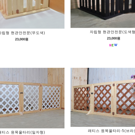
자립형 현관안전문(도색형
자립형 현관안전문(무도색)
23,000원
23,000원
래티스 원목울타리-5(브라
래티스 원목울타리(일자형)