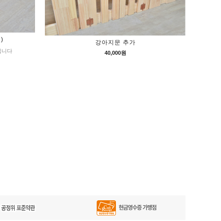
)
강아지문 추가
격입니다
40,000원