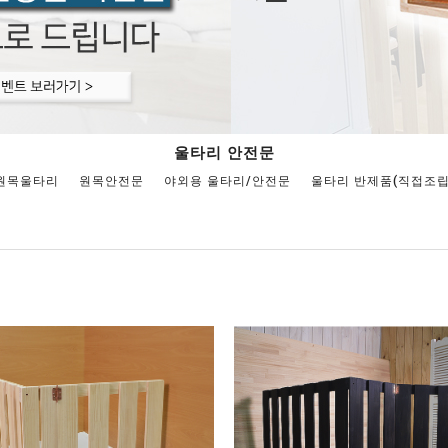
울타리 안전문
원목울타리
원목안전문
야외용 울타리/안전문
울타리 반제품(직접조립