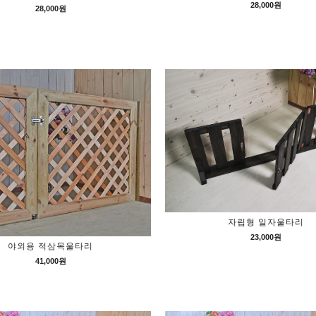
28,000원
28,000원
자립형 일자울타리
23,000원
야외용 적삼목울타리
41,000원