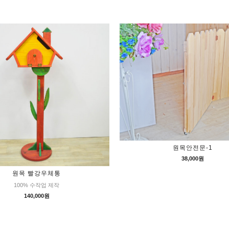
원목안전문-1
38,000원
원목 빨강우체통
100% 수작업 제작
140,000원