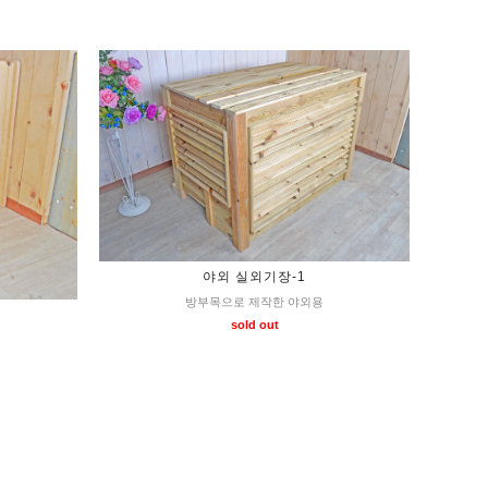
야외 실외기장-1
방부목으로 제작한 야외용
sold out