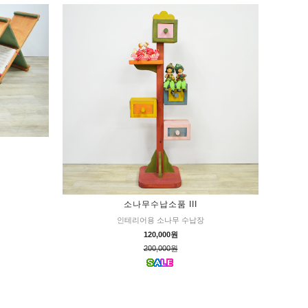
소나무수납소품 III
인테리어용 소나무 수납장
120,000원
200,000원