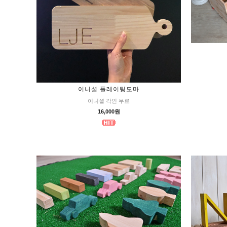
이니셜 플레이팅도마
이니셜 각인 무료
16,000원