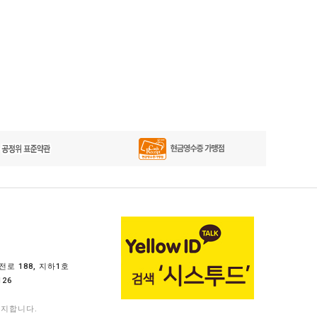
전로 188, 지하1호
26
금지합니다.