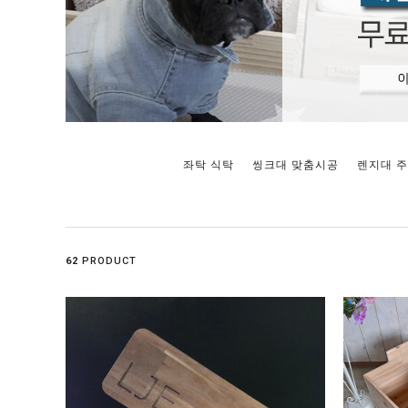
좌탁 식탁
씽크대 맞춤시공
렌지대 
62
PRODUCT