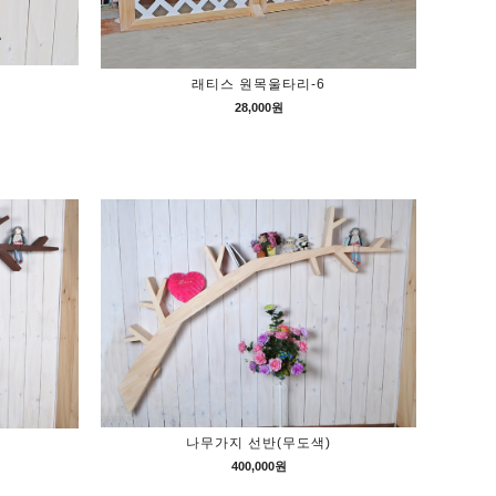
래티스 원목울타리-6
28,000원
나무가지 선반(무도색)
400,000원