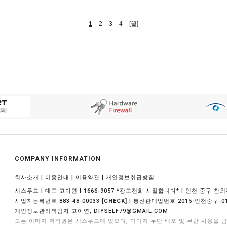
1
2
3
4
[끝]
COMPANY INFORMATION
|
|
|
회사소개
이용안내
이용약관
개인정보취급방침
시스투드 | 대표 고아연 | 1666-9057 *광고전화 사절합니다* | 인천 중구 참외
사업자등록번호 883-48-00033
| 통신판매업번호 2015-인천중구-01
[CHECK]
개인정보관리책임자 고아연,
DIYSELF79@GMAIL.COM
모든 이미지 저작권은 시스투드에 있으며, 이미지 무단 배포 및 무단 사용을 