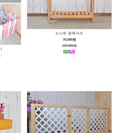
소나무 원목다이
70,000원
100,000원
)
!