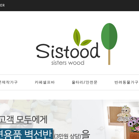
DER
문제작가구
카페셀프바
울타리/안전문
반려동물가구