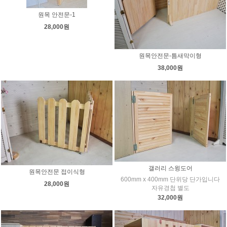
원목 안전문-1
28,000원
원목안전문-틈새막이형
38,000원
갤러리 스윙도어
원목안전문 접이식형
600mm x 400mm 단위당 단가입니다
28,000원
자유경첩 별도
32,000원