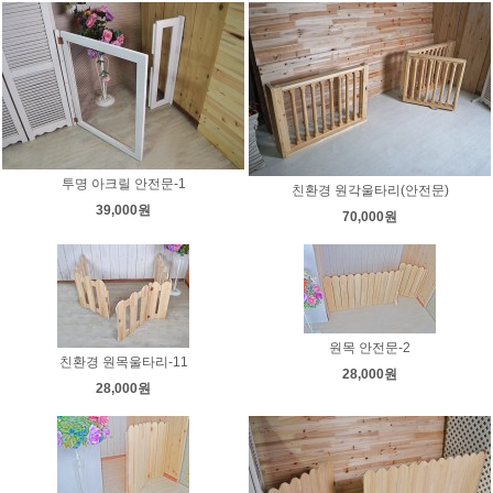
투명 아크릴 안전문-1
친환경 원각울타리(안전문)
39,000원
70,000원
원목 안전문-2
친환경 원목울타리-11
28,000원
28,000원