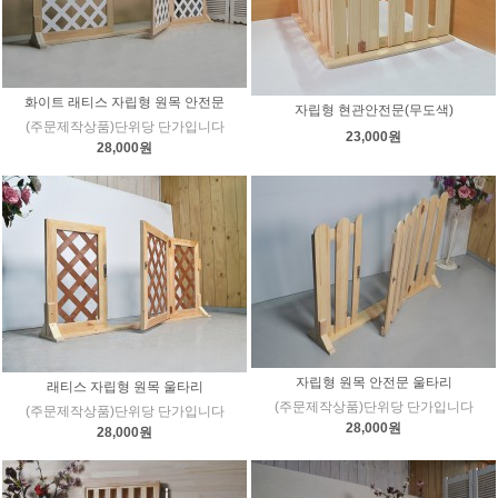
화이트 래티스 자립형 원목 안전문
자립형 현관안전문(무도색)
(주문제작상품)단위당 단가입니다
23,000원
28,000원
자립형 원목 안전문 울타리
래티스 자립형 원목 울타리
(주문제작상품)단위당 단가입니다
(주문제작상품)단위당 단가입니다
28,000원
28,000원