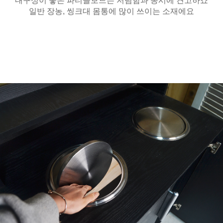
내구성이 좋은 파티클보드는 저렴함과 동시에 견고하죠
일반 장농, 씽크대 몸통에 많이 쓰이는 소재에요