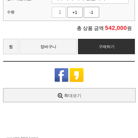
수량
+1
-1
542,000
총 상품 금액
원
찜
장바구니
구매하기
확대보기