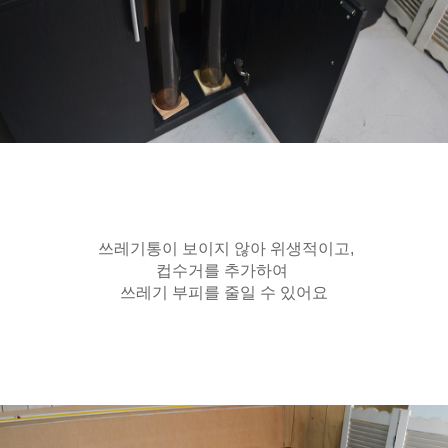
쓰레기통이 보이지 않아 위생적이고,
컵수거를 추가하여
쓰레기 부피를 줄일 수 있어요