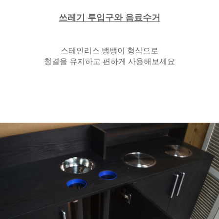
쓰레기 투입구와 음료수거
스테인리스 뱅뱅이 형식으로
청결을 유지하고 편하게 사용해보세요