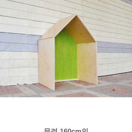
무려 160cm의