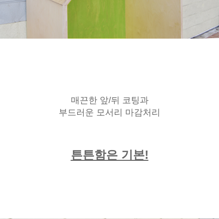
매끈한 앞/뒤 코팅과
부드러운 모서리 마감처리
튼튼함은 기본!