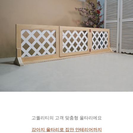
고퀄리티의 고객 맞춤형 울타리에요
강아지 울타리로 집안 안테리어까지