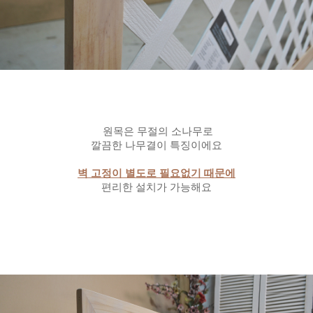
원목은 무절의 소나무로
깔끔한 나무결이 특징이에요
벽 고정이 별도로 필요없기 때문에
편리한 설치가 가능해요