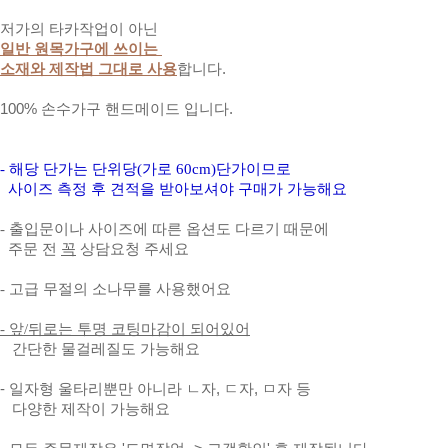
저가의 타카작업이 아닌
일반 원목가구에 쓰이는
소재와 제작법 그대로 사용
합니다.
100% 손수가구 핸드메이드 입니다.
- 해당 단가는 단위당(가로 60cm)단가이므로
사이즈 측정 후 견적을 받아보셔야 구매가 가능해요
- 출입문이나 사이즈에 따른 옵션도 다르기 때문에
주문 전
꼭
상담요청 주세요
- 고급 무절의 소나무를
사용했어요
- 앞/뒤로는 투명 코팅마감이 되어있어
간단한 물걸레질도 가능해요
- 일자형 울타리뿐만 아니라 ㄴ자, ㄷ자, ㅁ자 등
다양한 제작이 가능해요