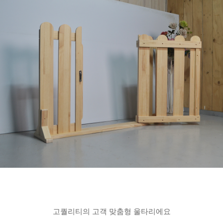
고퀄리티의 고객 맞춤형 울타리에요