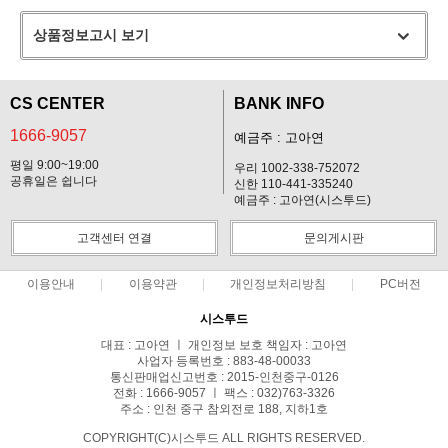
상품정보고시 보기
CS CENTER
BANK INFO
1666-9057
예금주 : 고아연
평일 9:00~19:00
우리 1002-338-752072
공휴일은 쉽니다
신한 110-441-335240
예금주 : 고아연(시스투드)
고객센터 연결
문의게시판
이용안내
이용약관
개인정보처리방침
PC버전
시스투드
대표 : 고아연 ㅣ 개인정보 보호 책임자 : 고아연
사업자 등록번호 : 883-48-00033
통신판매업신고번호 : 2015-인천중구-0126
전화 : 1666-9057 ㅣ 팩스 : 032)763-3326
주소 : 인천 중구 참외전로 188, 지하1호
COPYRIGHT(C)시스투드 ALL RIGHTS RESERVED.