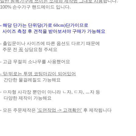
일반 원목가구에 쓰이는 소재와 제작법 그대로 사용
합니다.
100% 손수가구 핸드메이드 입니다.
- 해당 단가는 단위당(가로 60cm)단가이므로
사이즈 측정 후 견적을 받아보셔야 구매가 가능해요
- 출입문이나 사이즈에 따른 옵션도 다르기 때문에
주문 전
꼭
상담요청 주세요
- 고급 무절의 소나무를
사용했어요
- 앞/뒤로는 투명 코팅마감이 되어있어
간단한 물걸레질도 가능해요
- ㅁ자형 사각장 뿐만이 아니라 ㄴ자, ㄷ자, ㅡ자 등
다양한 제작이 가능해요
- 모든 주문제작은
'도면작업 -> 고객확인'
후 제작됩니다