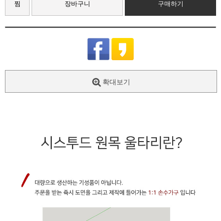
찜
장바구니
구매하기
확대보기