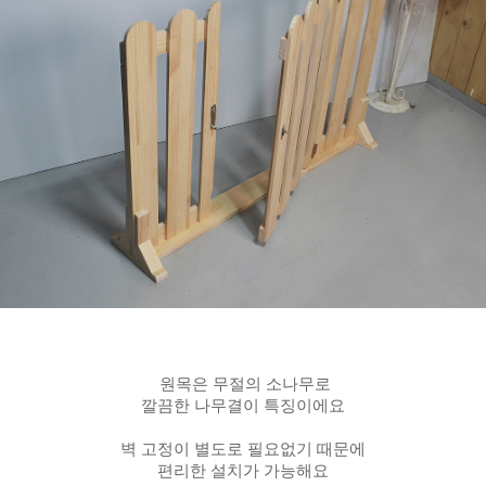
원목은 무절의 소나무로
깔끔한 나무결이 특징이에요
벽 고정이 별도로 필요없기 때문에
편리한 설치가 가능해요