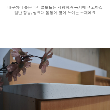
내구성이 좋은 파티클보드는 저렴함과 동시에 견고하죠
일반 장농, 씽크대 몸통에 많이 쓰이는 소재에요