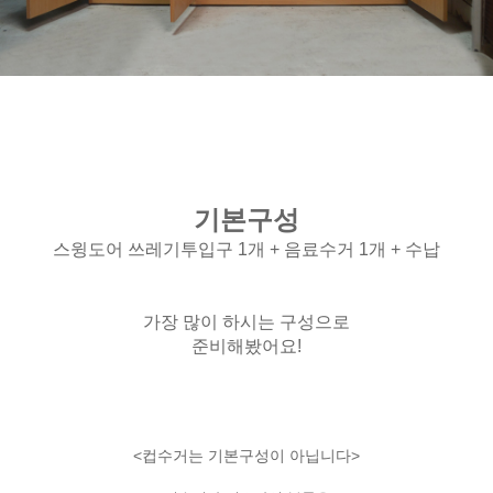
기본구성
스윙도어 쓰레기투입구 1개 + 음료수거 1개 + 수납
가장 많이 하시는 구성으로
준비해봤어요!
<컵수거는 기본구성이 아닙니다>