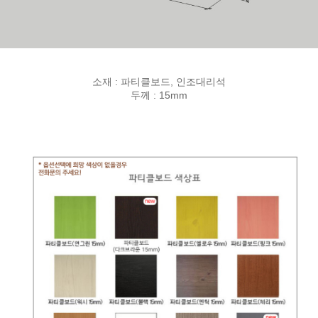
소재 : 파티클보드, 인조대리석
두께 : 15mm