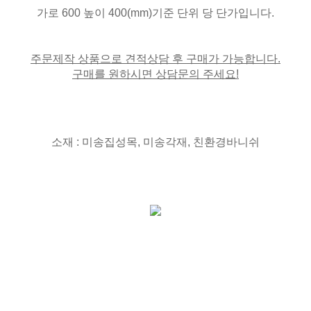
가로 600 높이 400(mm)기준 단위 당 단가입니다.
주문제작 상품으로 견적상담 후 구매가 가능합니다.
구매를 원하시면 상담문의 주세요!
소재 : 미송집성목, 미송각재, 친환경바니쉬