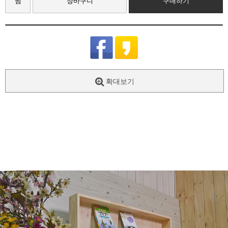
찜
장바구니
구매하기
확대보기