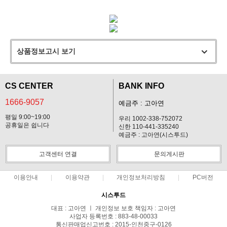
상품정보고시 보기
CS CENTER
BANK INFO
1666-9057
예금주 : 고아연
평일 9:00~19:00
우리 1002-338-752072
공휴일은 쉽니다
신한 110-441-335240
예금주 : 고아연(시스투드)
고객센터 연결
문의게시판
이용안내
이용약관
개인정보처리방침
PC버전
시스투드
대표 : 고아연 ㅣ 개인정보 보호 책임자 : 고아연
사업자 등록번호 : 883-48-00033
통신판매업신고번호 : 2015-인천중구-0126