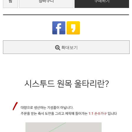
찜
장바구니
구매하기
확대보기