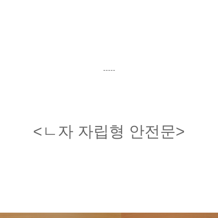
-----
<ㄴ자 자립형 안전문>