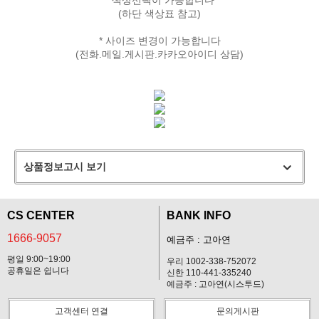
(하단 색상표 참고)
* 사이즈 변경이 가능합니다
(전화.메일.게시판.카카오아이디 상담)
상품정보고시 보기
CS CENTER
BANK INFO
1666-9057
예금주 : 고아연
평일 9:00~19:00
우리 1002-338-752072
공휴일은 쉽니다
신한 110-441-335240
예금주 : 고아연(시스투드)
고객센터 연결
문의게시판