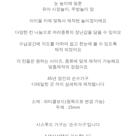
눈 높이에 맞춘
유아 시장놀이, 주방놀이 장
아이들 키에 맞춰서 제작된 놀이장이에요
다양한 칸 나눔으로 여러종류의 장난감을 담을 수 있어요
수납공간에 각도를 더하여 쉽고 한눈에 볼 수 있도록
제작 되었어요
각 칸들은 원하는 사이즈, 종류에 맞게 제작이 가능해요
맞춤제작의 장점이죠
45년 장인의 손수가구
디테일한 곳 까지 섬세하게 제작됩니다
소재 : 파티클보드(원목으로 변경 가능)
두께 : 15mm
시스투드 가구는 '손수가구'입니다
* 색상선택이 가능합니다