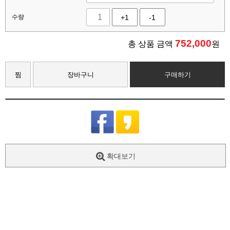
수량
+1
-1
752,000
총 상품 금액
원
찜
장바구니
구매하기
확대보기