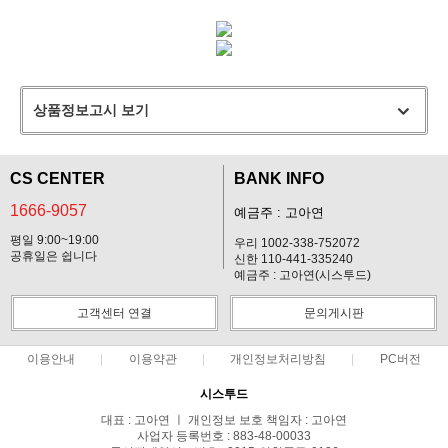
상품정보고시 보기
CS CENTER
BANK INFO
1666-9057
예금주 : 고아연
평일 9:00~19:00
우리 1002-338-752072
공휴일은 쉽니다
신한 110-441-335240
예금주 : 고아연(시스투드)
고객센터 연결
문의게시판
이용안내
이용약관
개인정보처리방침
PC버전
시스투드
대표 : 고아연 ㅣ 개인정보 보호 책임자 : 고아연
사업자 등록번호 : 883-48-00033