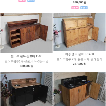
880,000원
미송 원목 셀프바 1400
멀바우 원목 셀프바 1500
도어투입구 2개+음료수거+빨대꽂이
도어투입구2개+음료수거+3단수납
787,000원
880,000원