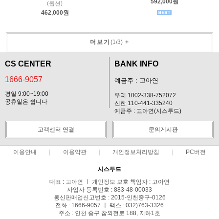
592,000원
(옵션)
462,000원
더보기
(
1
/
3
)
+
CS CENTER
BANK INFO
1666-9057
예금주 : 고아연
평일 9:00~19:00
우리 1002-338-752072
공휴일은 쉽니다
신한 110-441-335240
예금주 : 고아연(시스투드)
고객센터 연결
문의게시판
이용안내
이용약관
개인정보처리방침
PC버전
시스투드
대표 : 고아연 ㅣ 개인정보 보호 책임자 : 고아연
사업자 등록번호 : 883-48-00033
통신판매업신고번호 : 2015-인천중구-0126
전화 : 1666-9057 ㅣ 팩스 : 032)763-3326
주소 : 인천 중구 참외전로 188, 지하1호