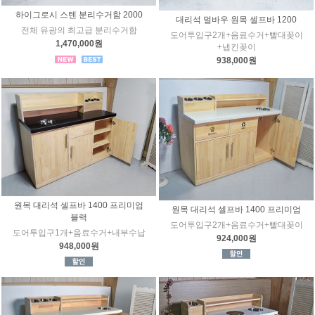
하이그로시 스텐 분리수거함 2000
대리석 멀바우 원목 셀프바 1200
전체 유광의 최고급 분리수거함
도어투입구2개+음료수거+빨대꽂이
1,470,000원
+냅킨꽂이
938,000원
원목 대리석 셀프바 1400 프리미엄
원목 대리석 셀프바 1400 프리미엄
블랙
도어투입구2개+음료수거+빨대꽂이
도어투입구1개+음료수거+내부수납
924,000원
948,000원