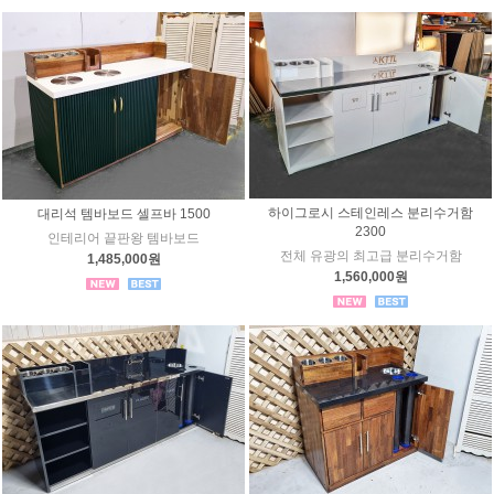
하이그로시 스테인레스 분리수거함
대리석 템바보드 셀프바 1500
2300
인테리어 끝판왕 템바보드
전체 유광의 최고급 분리수거함
1,485,000원
1,560,000원